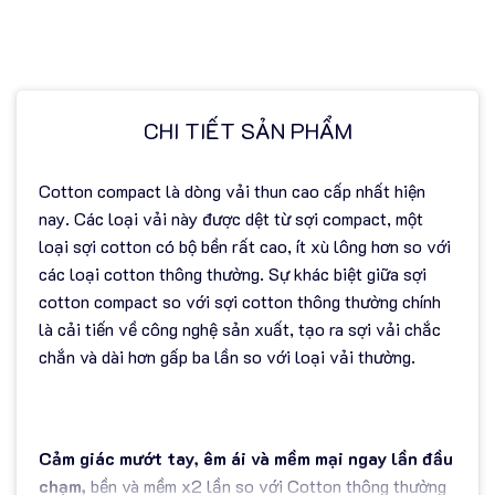
CHI TIẾT SẢN PHẨM
Cotton compact là dòng vải thun cao cấp nhất hiện
nay. Các loại vải này được dệt từ sợi compact, một
loại sợi cotton có bộ bền rất cao, ít xù lông hơn so với
các loại cotton thông thường. Sự khác biệt giữa sợi
cotton compact so với sợi cotton thông thường chính
là cải tiến về công nghệ sản xuất, tạo ra sợi vải chắc
chắn và dài hơn gấp ba lần so với loại vải thường.
Cảm giác mướt tay, êm ái và mềm mại ngay lần đầu
chạm,
bền và mềm x2 lần so với Cotton thông thường