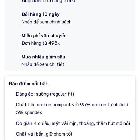
Được kiểm tra hàng trước
Đổi hàng 10 ngày
Nhấp để xem chính sách
Miễn phí vận chuyển
Đơn hàng từ 498k
Mua nhiều giảm sâu
Nhấp để xem chi tiết
Đặc điểm nổi bật
Dáng áo: suông (regular fit)
Chất liệu cotton compact với 95% cotton tự nhiên +
5% spandex
Co giãn 4 chiều, mặt vải mịn, thoáng, thấm hút mồ hôi
Chất vải bền, giữ phom tốt