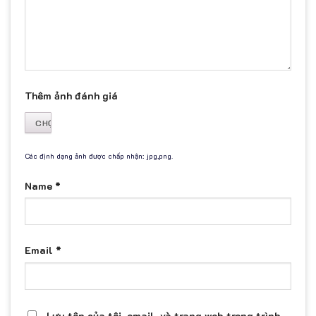
Thêm ảnh đánh giá
Các định dạng ảnh được chấp nhận: jpg,png.
Name
*
Email
*
Lưu tên của tôi, email, và trang web trong trình