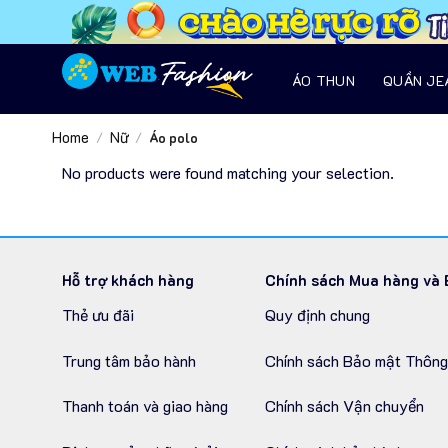
Skip
to
content
ÁO THUN
QUẦN JEA
Home
Nữ
/
/
Áo polo
No products were found matching your selection.
Hỗ trợ khách hàng
Chính sách Mua hàng và 
Thẻ ưu đãi
Quy định chung
Trung tâm bảo hành
Chính sách Bảo mật Thông
Thanh toán và giao hàng
Chính sách Vận chuyển