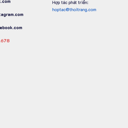
k.com
Hợp tác phát triển:
hoptac@thoitrang.com
tagram.com
ebook.com
1.678