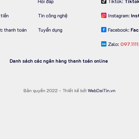
Hỏi đáp
Tiktok:
Tikto
 tiền
Tin công nghệ
Instagram:
Ins
ức thanh toán
Tuyển dụng
Facebook:
Fac
Zalo:
097.111
Danh sách các ngân hàng thanh toán online
Bản quyền 2022 - Thiết kế bởi
WebDaiTin.vn