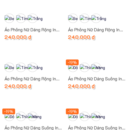
Áo Phông Nữ Dáng Rộng In
Áo Phông Nữ Dáng Rộng In
Hình SENITO
Hình SENITO 1
240.000
₫
240.000
₫
-19%
Áo Phông Nữ Dáng Rộng In
Áo Phông Nữ Dáng Suông In
Hình SENITO 2
Hình Choose
240.000
₫
240.000
₫
-19%
-19%
Áo Phông Nữ Dáng Suông In
Áo Phông Nữ Dáng Suông In