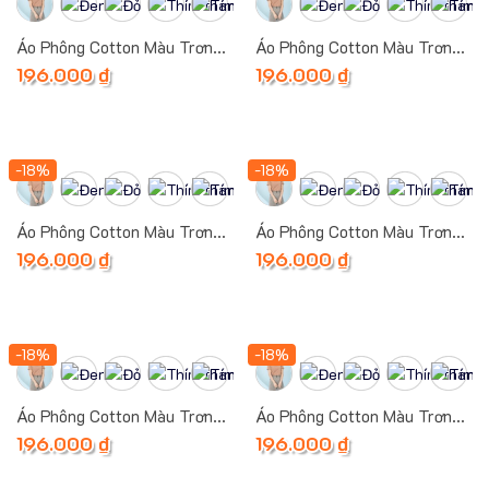
Áo Phông Cotton Màu Trơn
Áo Phông Cotton Màu Trơn
(Đơn Sắc 1)
(Đơn Sắc 2)
196.000
₫
196.000
₫
-18%
-18%
Áo Phông Cotton Màu Trơn
Áo Phông Cotton Màu Trơn
(Đơn Sắc 3)
(Đơn Sắc 4)
196.000
₫
196.000
₫
-18%
-18%
Áo Phông Cotton Màu Trơn
Áo Phông Cotton Màu Trơn
(Đơn Sắc)
(Đơn Sắc) (Sao Chép)
196.000
₫
196.000
₫